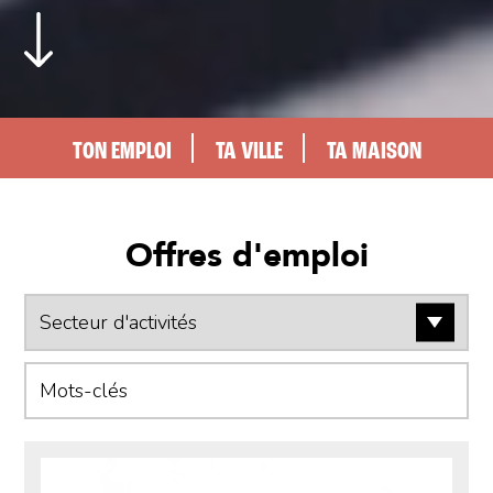
TON EMPLOI
TA VILLE
TA MAISON
Offres d'emploi