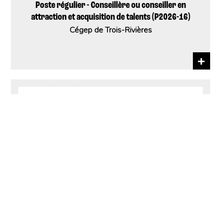
Poste régulier - Conseillère ou conseiller en
attraction et acquisition de talents (P2026-16)
Cégep de Trois-Rivières
Soudeur(se)-Monteur(se)
FAB 3R