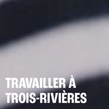
TRAVAILLER À
TROIS-RIVIÈRES