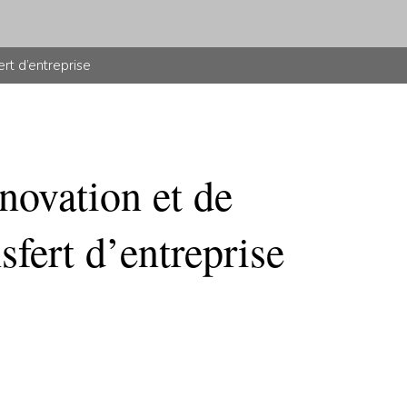
rt d’entreprise
novation et de
sfert d’entreprise