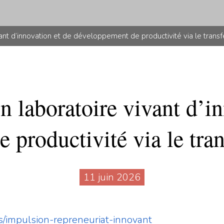
ant d’innovation et de développement de productivité via le transfe
n laboratoire vivant d’in
productivité via le tran
11 juin 2026
s/impulsion-repreneuriat-innovant