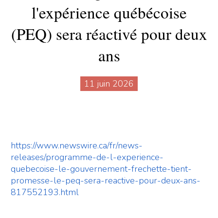
l'expérience québécoise
(PEQ) sera réactivé pour deux
ans
11 juin 2026
https://www.newswire.ca/fr/news-
releases/programme-de-l-experience-
quebecoise-le-gouvernement-frechette-tient-
promesse-le-peq-sera-reactive-pour-deux-ans-
817552193.html