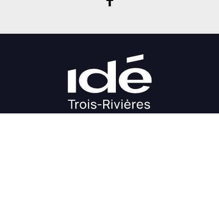
DÉMARRAGE
CROISSANCE
FINANCEMENT
INVESTIR