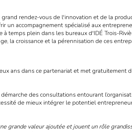
rand rendez-vous de l'innovation et de la producti
rir un accompagnement spécialisé aux entrepreneur
e à temps plein dans les bureaux d'IDÉ Trois-Rivi
, la croissance et la pérennisation de ces entrepr
deux ans dans ce partenariat et met gratuitement de
 la démarche des consultations entourant l’organ
cessité de mieux intégrer le potentiel entreprene
ne grande valeur ajoutée et jouent un rôle grand