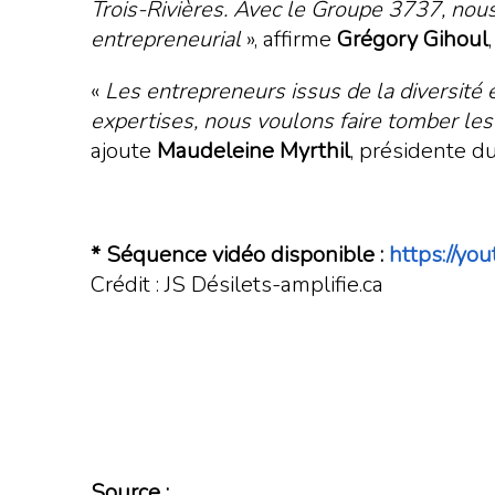
Trois-Rivières. Avec le Groupe 3737, nous
entrepreneurial
», affirme
Grégory Gihoul
«
Les entrepreneurs issus de la diversité 
expertises, nous voulons faire tomber les
ajoute
Maudeleine Myrthil
, présidente d
* Séquence vidéo disponible :
https://y
Crédit : JS Désilets-amplifie.ca
Source :