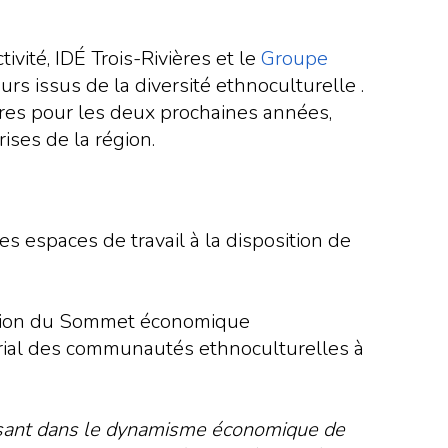
vité, IDÉ Trois-Rivières et le
Groupe
s issus de la diversité ethnoculturelle .
ères pour les deux prochaines années,
ises de la région.
s espaces de travail à la disposition de
isation du Sommet économique
urial des communautés ethnoculturelles à
issant dans le dynamisme économique de