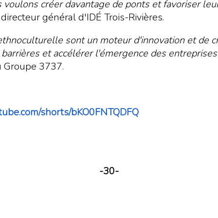
 voulons créer davantage de ponts et favoriser leur
, directeur général d'IDÉ Trois-Rivières.
ethnoculturelle sont un moteur d'innovation et de c
 barrières et accélérer l'émergence des entreprise
u Groupe 3737.
outube.com/shorts/bKO0FNTQDFQ
-30-