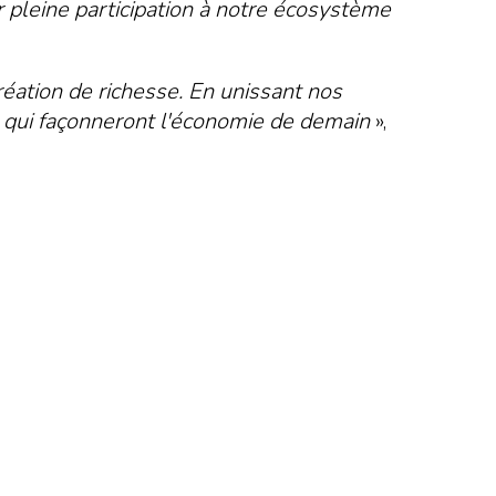
 pleine participation à notre écosystème
réation de richesse. En unissant nos
s qui façonneront l'économie de demain
»,