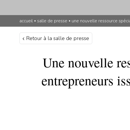
accueil
▪
salle de presse
▪
une nouvelle ressource spécia
Retour à la salle de presse
Une nouvelle re
entrepreneurs iss