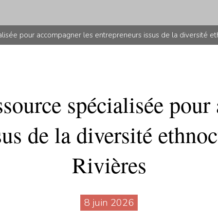
lisée pour accompagner les entrepreneurs issus de la diversité ethn
ssource spécialisée pour
us de la diversité ethnoc
Rivières
8 juin 2026