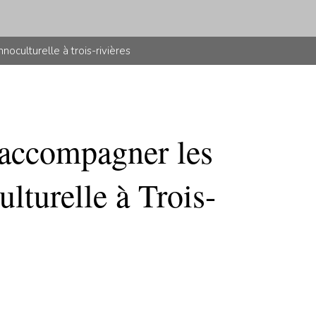
oculturelle à trois-rivières
 accompagner les
ulturelle à Trois-