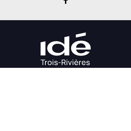
DÉMARRAGE
CROISSANCE
FINANCEMENT
INVESTIR