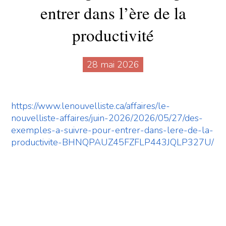
entrer dans l’ère de la
productivité
28 mai 2026
https://www.lenouvelliste.ca/affaires/le-
nouvelliste-affaires/juin-2026/2026/05/27/des-
exemples-a-suivre-pour-entrer-dans-lere-de-la-
productivite-BHNQPAUZ45FZFLP443JQLP327U/