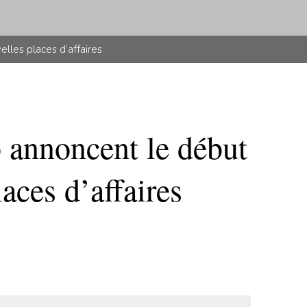
lles places d’affaires
 annoncent le début
aces d’affaires