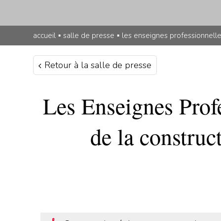
accueil
▪
salle de presse
▪
les enseignes professionnelle
Retour à la salle de presse
Les Enseignes Prof
de la construc