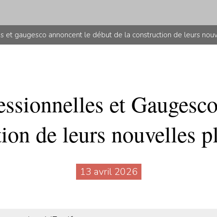
s et gaugesco annoncent le début de la construction de leurs nouve
essionnelles et Gaugesco
tion de leurs nouvelles pl
13 avril 2026