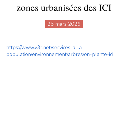
zones urbanisées des ICI
25 mars 2026
https://www.v3r.net/services-a-la-
population/environnement/arbres/on-plante-ici