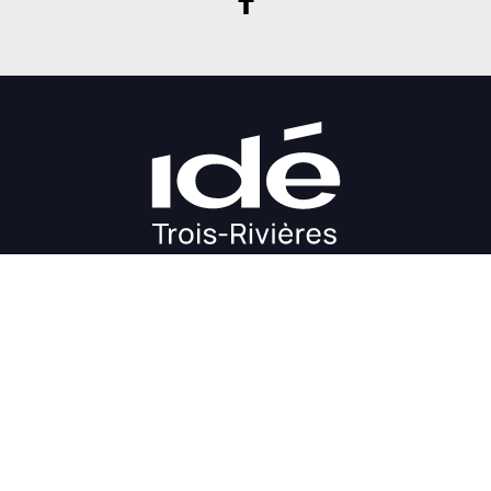
DÉMARRAGE
CROISSANCE
FINANCEMENT
INVESTIR