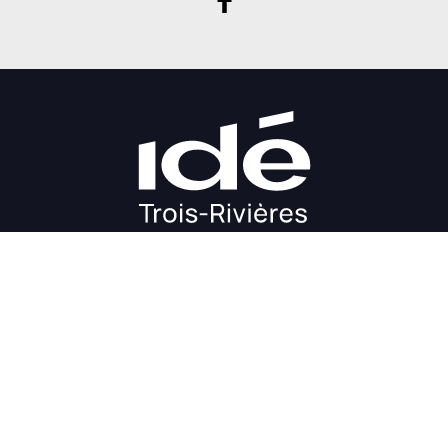
DÉMARRAGE
CROISSANCE
FINANCEMENT
INVESTIR