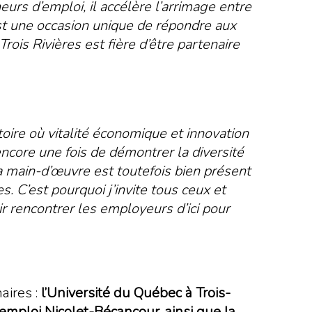
urs d’emploi, il accélère l’arrimage entre
est une occasion unique de répondre aux
Trois Rivières est fière d’être partenaire
oire où vitalité économique et innovation
ncore une fois de démontrer la diversité
 la main-d’œuvre est toutefois bien présent
. C’est pourquoi j’invite tous ceux et
ir rencontrer les employeurs d’ici pour
aires :
l’Université du Québec à Trois-
emploi Nicolet-Bécancour, ainsi que la