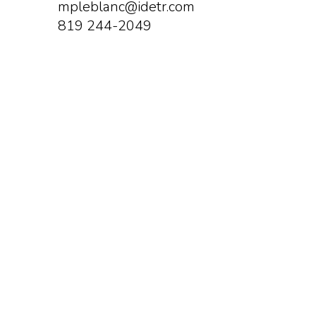
mpleblanc@idetr.com
819 244-2049