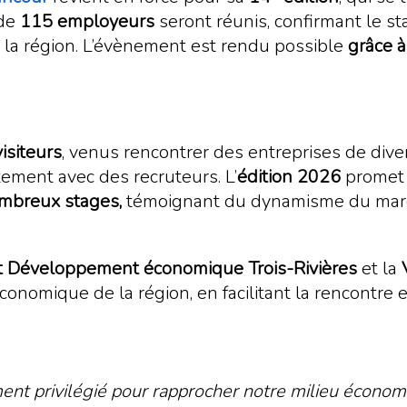
 de
115 employeurs
seront réunis, confirmant le s
 la région. L’évènement est rendu possible
grâce à
isiteurs
, venus rencontrer des entreprises de dive
tement avec des recruteurs. L’
édition 2026
promet u
ombreux stages,
témoignant du dynamisme du marché
et Développement économique Trois-Rivières
et la
économique de la région, en facilitant la rencontre e
ent privilégié pour rapprocher notre milieu économ