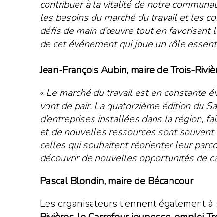
contribuer à la vitalité de notre communau
les besoins du marché du travail et les c
défis de main d’œuvre tout en favorisant le
de cet événement qui joue un rôle essen
Jean-François Aubin, maire de Trois-Riviè
«
Le marché du travail est en constante é
vont de pair. La quatorzième édition du S
d’entreprises installées dans la région, f
et de nouvelles ressources sont souvent né
celles qui souhaitent réorienter leur parc
découvrir de nouvelles opportunités de ca
Pascal Blondin, maire de Bécancour
Les organisateurs tiennent également à s
Rivières, le Carrefour jeunesse-emploi T