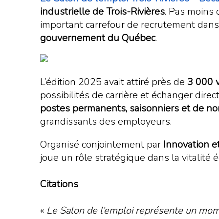
industrielle de Trois-Rivières
. Pas moins
important carrefour de recrutement dans
gouvernement du Québec
.
L’édition 2025 avait attiré près de
3 000 v
possibilités de carrière et échanger direc
postes permanents, saisonniers et de n
grandissants des employeurs.
Organisé conjointement par
Innovation 
joue un rôle stratégique dans la vitalité 
Citations
«
Le Salon de l’emploi représente un mom