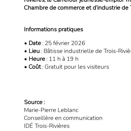
Chambre de commerce et d’industrie de T
Informations pratiques
•
Date
: 25 février 2026
•
Lieu
: Bâtisse industrielle de Trois-Rivi
•
Heure
: 11 h à 19 h
•
Coût
: Gratuit pour les visiteurs
Source :
Marie-Pierre Leblanc
Conseillère en communication
IDÉ Trois-Rivières