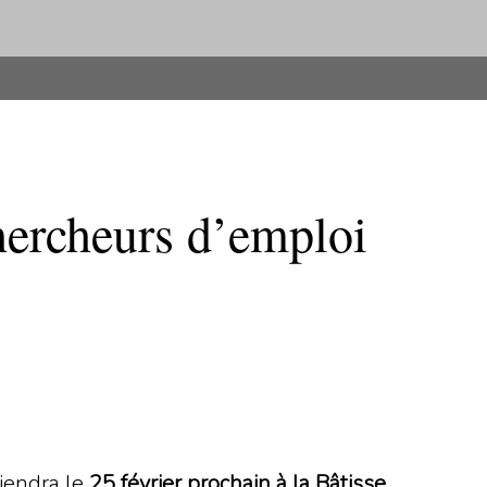
hercheurs d’emploi
tiendra le
25 février prochain à la Bâtisse