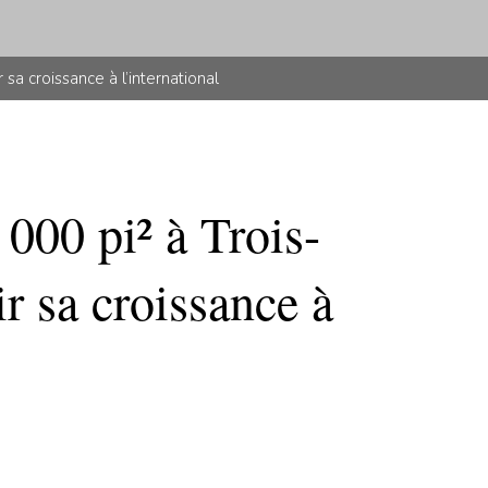
 sa croissance à l’international
000 pi² à Trois-
ir sa croissance à