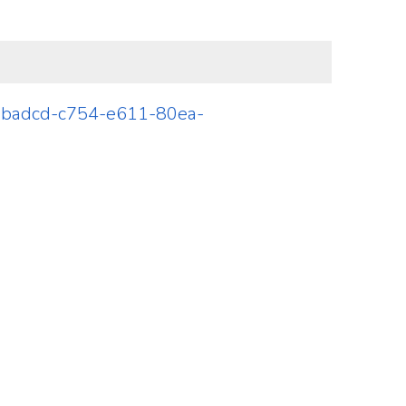
57badcd-c754-e611-80ea-