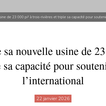
ne de 23 000 pi² à trois-rivières et triple sa capacité pour soutenir
sa nouvelle usine de 23 
e sa capacité pour souten
l’international
22 janvier 2026