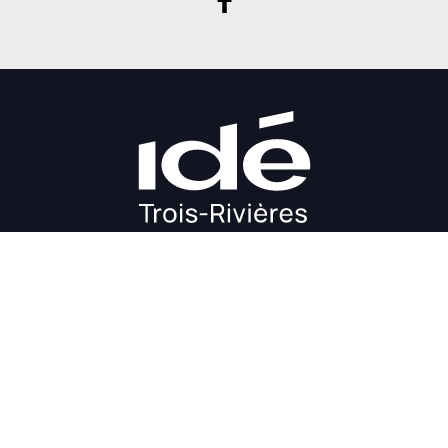
DÉMARRAGE
CROISSANCE
FINANCEMENT
INVESTIR