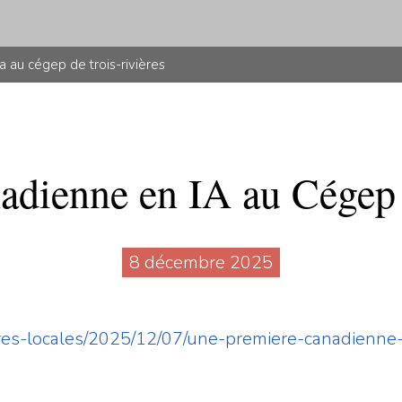
 au cégep de trois-rivières
adienne en IA au Cégep 
8 décembre 2025
faires-locales/2025/12/07/une-premiere-canadienne-