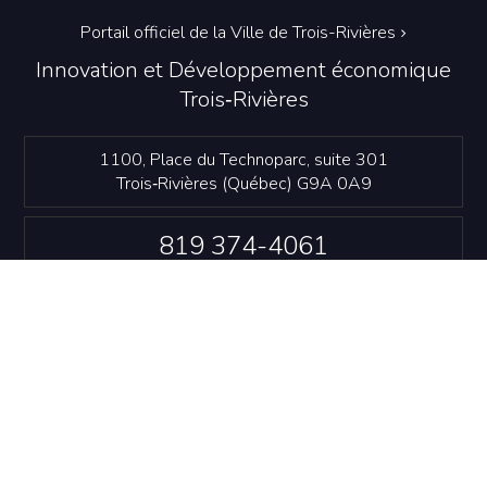
Portail officiel de la Ville de Trois-Rivières
Innovation et Développement économique
Trois‑Rivières
1100, Place du Technoparc, suite 301
Trois‑Rivières (Québec) G9A 0A9
819 374-4061
info@idetr.com