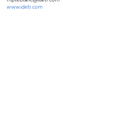
www.idetr.com