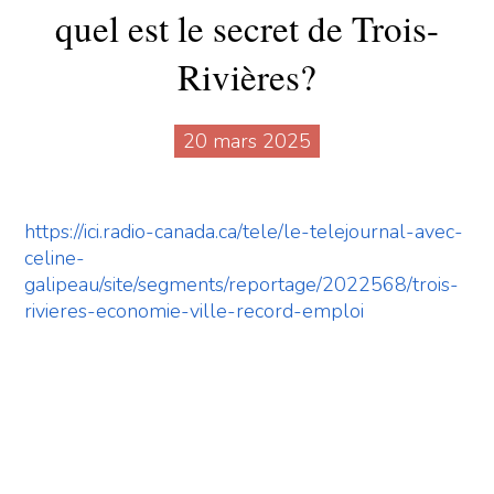
quel est le secret de Trois-
Rivières?
20 mars 2025
https://ici.radio-canada.ca/tele/le-telejournal-avec-
celine-
galipeau/site/segments/reportage/2022568/trois-
rivieres-economie-ville-record-emploi