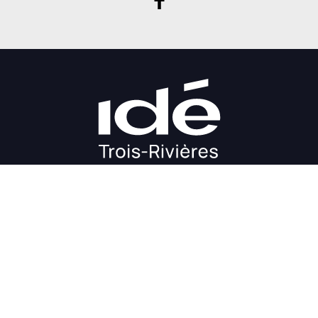
DÉMARRAGE
CROISSANCE
FINANCEMENT
INVESTIR