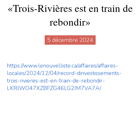
«Trois-Rivières est en train de
rebondir»
5 décembre 2024
https://www.lenouvelliste.ca/affaires/affaires-
locales/2024/12/04/record-dinvestissements-
trois-rivieres-est-en-train-de-rebondir-
LKRJWO47XZBFZG46LG2IM7VA7A/