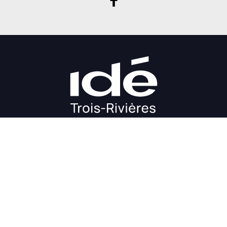
DÉMARRAGE
CROISSANCE
FINANCEMENT
INVESTIR