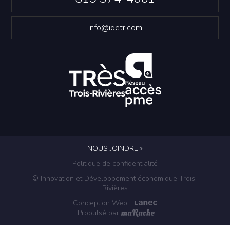
info@idetr.com
NOUS JOINDRE
Politique de confidentialité
© Innovation et Développement économique Trois-
Rivières
Conception Web
::
Propulsé par