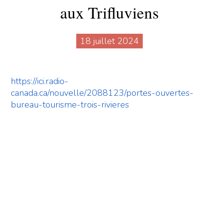
aux Trifluviens
18 juillet 2024
https://ici.radio-
canada.ca/nouvelle/2088123/portes-ouvertes-
bureau-tourisme-trois-rivieres