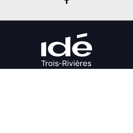
DÉMARRAGE
CROISSANCE
FINANCEMENT
INVESTIR