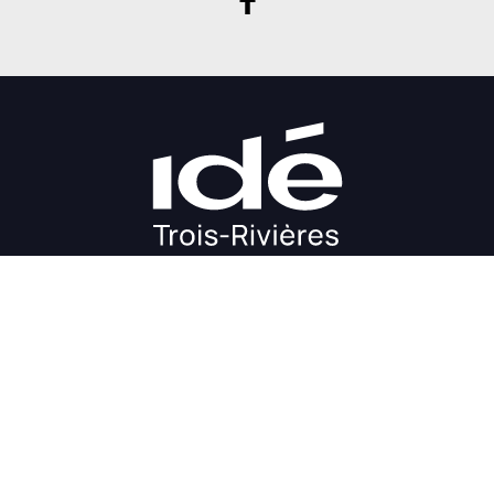
DÉMARRAGE
CROISSANCE
FINANCEMENT
INVESTIR