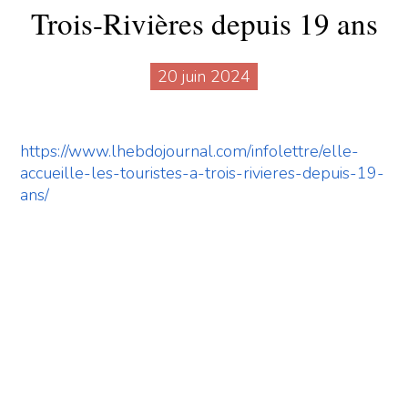
Trois-Rivières depuis 19 ans
20 juin 2024
https://www.lhebdojournal.com/infolettre/elle-
accueille-les-touristes-a-trois-rivieres-depuis-19-
ans/