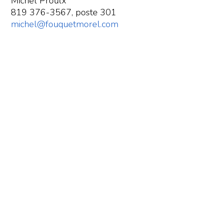
Michel Proulx
819 376-3567, poste 301
michel@fouquetmorel.com