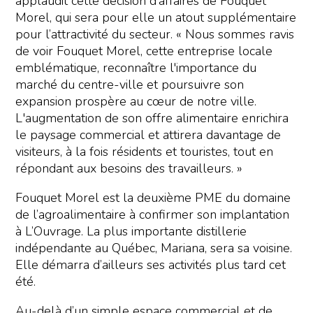
applaudit cette décision d’affaires de Fouquet
Morel, qui sera pour elle un atout supplémentaire
pour l’attractivité du secteur. « Nous sommes ravis
de voir Fouquet Morel, cette entreprise locale
emblématique, reconnaître l'importance du
marché du centre-ville et poursuivre son
expansion prospère au cœur de notre ville.
L'augmentation de son offre alimentaire enrichira
le paysage commercial et attirera davantage de
visiteurs, à la fois résidents et touristes, tout en
répondant aux besoins des travailleurs. »
Fouquet Morel est la deuxième PME du domaine
de l’agroalimentaire à confirmer son implantation
à L’Ouvrage. La plus importante distillerie
indépendante au Québec, Mariana, sera sa voisine.
Elle démarra d’ailleurs ses activités plus tard cet
été.
Au-delà d’un simple espace commercial et de