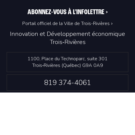
ABONNEZ-VOUS À L'INFOLETTRE
>
Portail officiel de la Ville de Trois-Rivières
Innovation et Développement économique
Trois‑Rivières
1100, Place du Technoparc, suite 301
Trois‑Rivières (Québec) G9A 0A9
819 374-4061
info@idetr.com