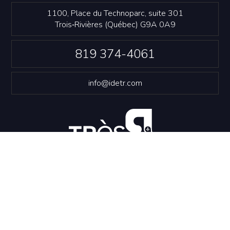
1100, Place du Technoparc, suite 301
Trois‑Rivières (Québec) G9A 0A9
819 374-4061
info@idetr.com
NOUS JOINDRE
Politique de confidentialité