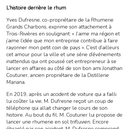
L’histoire derrière le rhum
Yves Dufresne, co-propriétaire de la Rhumerie
Grands Charbons, exprime son attachement à
Trois-Rivières en soulignant: « J’aime ma région et
j’aime l’idée que mon entreprise contribue à faire
rayonner mon petit coin de pays ». C’est d’ailleurs
cet amour pour la ville et une série d’événements
inattendus qui ont poussé cet entrepreneur à se
lancer en affaires au côté de son bon ami Jonathan
Couturier, ancien propriétaire de la Distillerie
Mariana.
En 2019, après un accident de voiture qui a failli
lui coûter la vie, M. Dufresne reçoit un coup de
téléphone qui allait changer le cours de son
histoire. Au bout du fil, M. Couturier lui propose de
lancer une rhumerie en sol trifluvien. Encore
ébranlé par son accident, M. Dufresne comprend