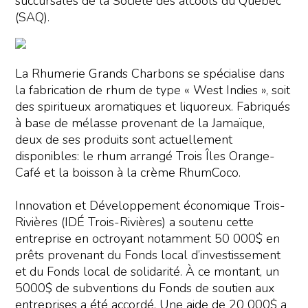
succursales de la Société des alcools du Québec
(SAQ).
La Rhumerie Grands Charbons se spécialise dans
la fabrication de rhum de type « West Indies », soit
des spiritueux aromatiques et liquoreux. Fabriqués
à base de mélasse provenant de la Jamaïque,
deux de ses produits sont actuellement
disponibles: le rhum arrangé Trois Îles Orange-
Café et la boisson à la crème RhumCoco.
Innovation et Développement économique Trois-
Rivières (IDÉ Trois-Rivières) a soutenu cette
entreprise en octroyant notamment 50 000$ en
prêts provenant du Fonds local d’investissement
et du Fonds local de solidarité. À ce montant, un
5000$ de subventions du Fonds de soutien aux
entreprises a été accordé. Une aide de 20 000$ a