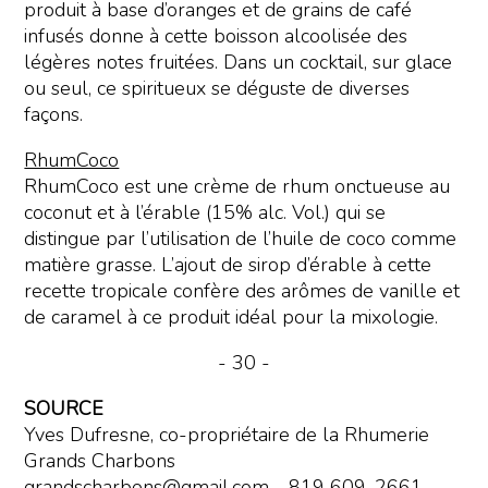
produit à base d’oranges et de grains de café
infusés donne à cette boisson alcoolisée des
légères notes fruitées. Dans un cocktail, sur glace
ou seul, ce spiritueux se déguste de diverses
façons.
RhumCoco
RhumCoco est une crème de rhum onctueuse au
coconut et à l’érable (15% alc. Vol.) qui se
distingue par l’utilisation de l’huile de coco comme
matière grasse. L’ajout de sirop d’érable à cette
recette tropicale confère des arômes de vanille et
de caramel à ce produit idéal pour la mixologie.
- 30 -
SOURCE
Yves Dufresne, co-propriétaire de la Rhumerie
Grands Charbons
grandscharbons@gmail.com - 819 609-2661