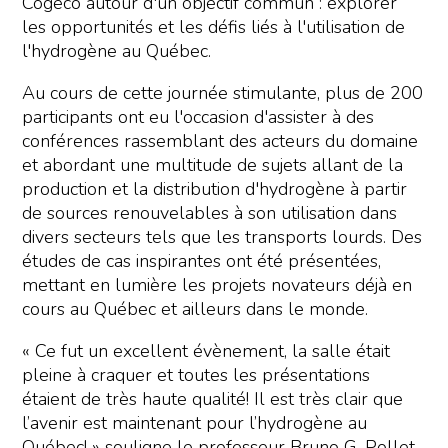
Cogeco autour d'un objectif commun : explorer
les opportunités et les défis liés à l'utilisation de
l'hydrogène au Québec.
Au cours de cette journée stimulante, plus de 200
participants ont eu l'occasion d'assister à des
conférences rassemblant des acteurs du domaine
et abordant une multitude de sujets allant de la
production et la distribution d'hydrogène à partir
de sources renouvelables à son utilisation dans
divers secteurs tels que les transports lourds. Des
études de cas inspirantes ont été présentées,
mettant en lumière les projets novateurs déjà en
cours au Québec et ailleurs dans le monde.
« Ce fut un excellent évènement, la salle était
pleine à craquer et toutes les présentations
étaient de très haute qualité! Il est très clair que
l’avenir est maintenant pour l’hydrogène au
Québec! » souligne le professeur Bruno G. Pollet,