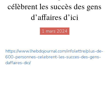
célèbrent les succès des gens
d’affaires d’ici
1 mars 2024
https://www.lhebdojournal.com/infolettre/plus-de-
600-personnes-celebrent-les-succes-des-gens-
daffaires-dici/