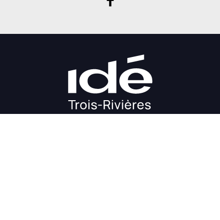
DÉMARRAGE
CROISSANCE
FINANCEMENT
INVESTIR