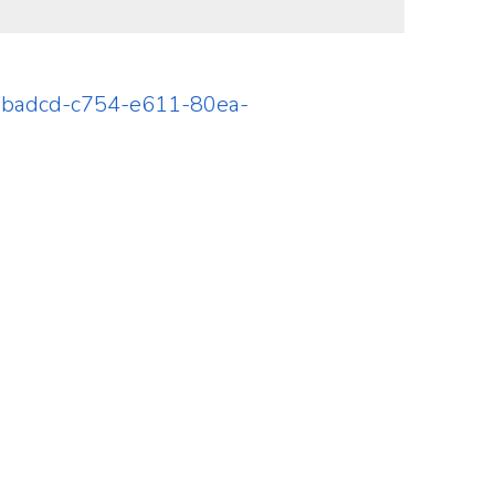
57badcd-c754-e611-80ea-