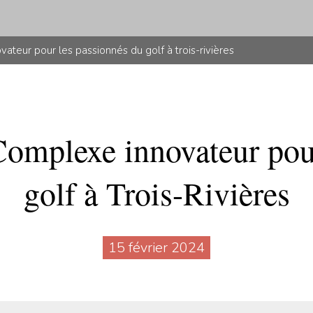
ovateur pour les passionnés du golf à trois-rivières
 Complexe innovateur pou
golf à Trois-Rivières
15 février 2024