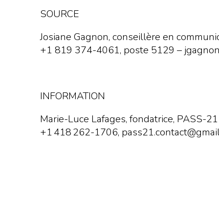
SOURCE
Josiane Gagnon, conseillère en communi
+1 819 374-4061, poste 5129 – jgagno
INFORMATION
Marie-Luce Lafages, fondatrice, PASS-21
+1 418 262-1706, pass21.contact@gmai