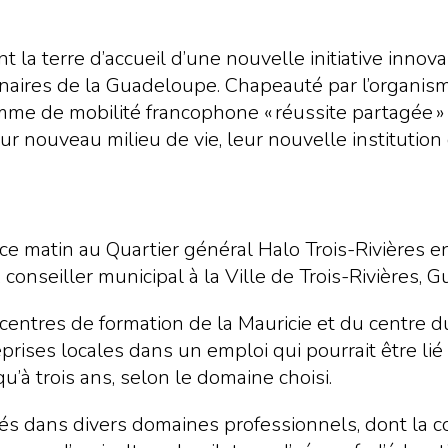
la terre d’accueil d’une nouvelle initiative innova
ginaires de la Guadeloupe. Chapeauté par l’organi
amme de mobilité francophone « réussite partagée 
eur nouveau milieu de vie, leur nouvelle instituti
ce matin au Quartier général Halo Trois-Rivières e
 conseiller municipal à la Ville de Trois-Rivières, 
centres de formation de la Mauricie et du centre d
prises locales dans un emploi qui pourrait être lié
’à trois ans, selon le domaine choisi.
és dans divers domaines professionnels, dont la con