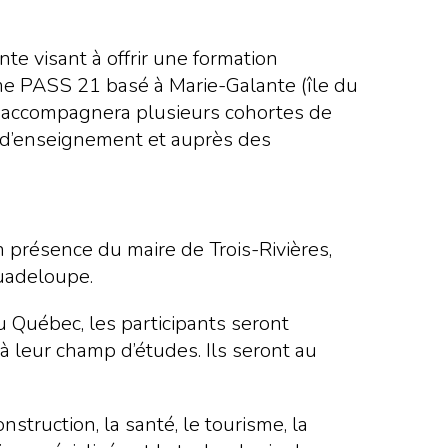
nte visant à offrir une formation
sme PASS 21 basé à Marie-Galante (île du
» accompagnera plusieurs cohortes de
on d’enseignement et auprès des
n présence du maire de Trois-Rivières,
Guadeloupe.
u Québec, les participants seront
 à leur champ d’études. Ils seront au
struction, la santé, le tourisme, la