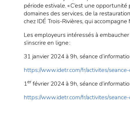
période estivale. « C’est une opportunit
domaines des services, de la restauration
chez IDÉ Trois-Rivières, qui accompagne 
Les employeurs intéressés à embaucher un
s’inscrire en ligne :
31 janvier 2024 à 9h, séance d’informatio
https://www.idetr.com/fr/activites/sean
er
1
février 2024 à 9h, séance d’informatio
https://www.idetr.com/fr/activites/sean