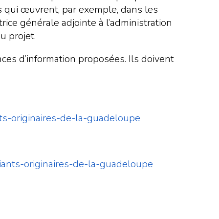
es qui œuvrent, par exemple, dans les
rice générale adjointe à l’administration
 projet.
ces d’information proposées. Ils doivent
nts-originaires-de-la-guadeloupe
iants-originaires-de-la-guadeloupe