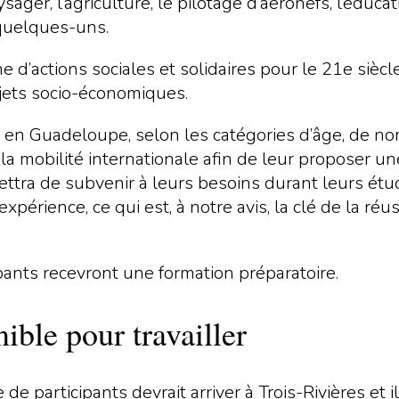
ger, l’agriculture, le pilotage d’aéronefs, l’éduca
quelques-uns.
d’actions sociales et solidaires pour le 21e siècl
jets socio-économiques.
 en Guadeloupe, selon les catégories d’âge, de n
a mobilité internationale afin de leur proposer un
tra de subvenir à leurs besoins durant leurs étud
rience, ce qui est, à notre avis, la clé de la réus
cipants recevront une formation préparatoire.
ble pour travailler
de participants devrait arriver à Trois-Rivières et i