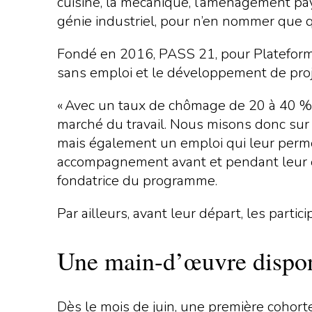
cuisine, la mécanique, l’aménagement paysa
génie industriel, pour n’en nommer que 
Fondé en 2016, PASS 21, pour Plateforme 
sans emploi et le développement de pro
« Avec un taux de chômage de 20 à 40 %
marché du travail. Nous misons donc sur l
mais également un emploi qui leur permet
accompagnement avant et pendant leur expé
fondatrice du programme.
Par ailleurs, avant leur départ, les parti
Une main-d’œuvre disponi
Dès le mois de juin, une première cohorte 