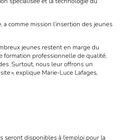
tion spécialisée et la technologie du
e, a comme mission l’insertion des jeunes
ombreux jeunes restent en marge du
e formation professionnelle de qualité,
es. Surtout, nous leur offrons un
site », explique Marie-Luce Lafages,
ls seront disponibles à l’emploi pour la