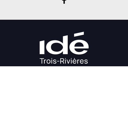
DÉMARRAGE
CROISSANCE
FINANCEMENT
INVESTIR