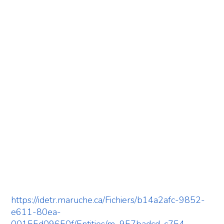
https://idetr.maruche.ca/Fichiers/b14a2afc-9852-
e611-80ea-