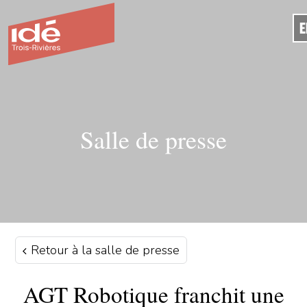
E
Salle de presse
Retour à la salle de presse
AGT Robotique franchit une