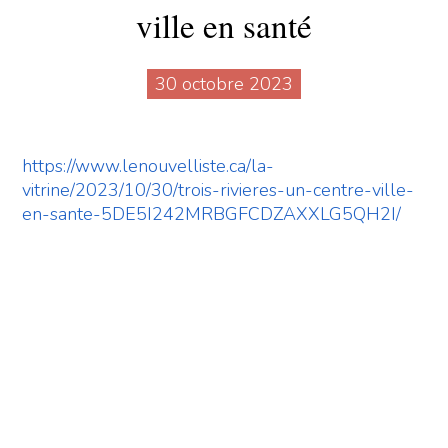
ville en santé
30 octobre 2023
https://www.lenouvelliste.ca/la-
vitrine/2023/10/30/trois-rivieres-un-centre-ville-
en-sante-5DE5I242MRBGFCDZAXXLG5QH2I/