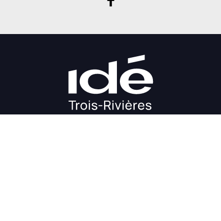
DÉMARRAGE
CROISSANCE
FINANCEMENT
INVESTIR