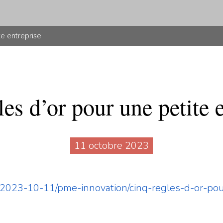
te entreprise
es d’or pour une petite 
11 octobre 2023
lio/2023-10-11/pme-innovation/cinq-regles-d-or-po