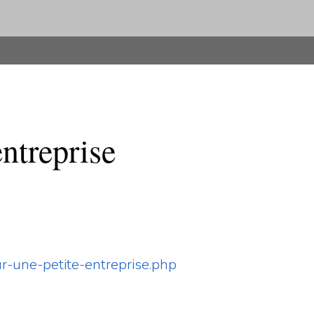
entreprise
ur-une-petite-entreprise.php