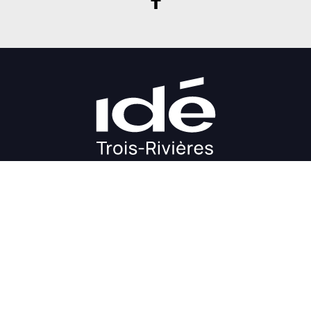
DÉMARRAGE
CROISSANCE
FINANCEMENT
INVESTIR