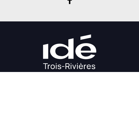
DÉMARRAGE
CROISSANCE
FINANCEMENT
INVESTIR