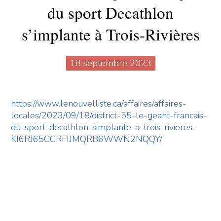
du sport Decathlon
s’implante à Trois-Rivières
18 septembre 2023
https://www.lenouvelliste.ca/affaires/affaires-
locales/2023/09/18/district-55-le-geant-francais-
du-sport-decathlon-simplante-a-trois-rivieres-
KI6RJ65CCRFIJMQRB6WWN2NQQY/