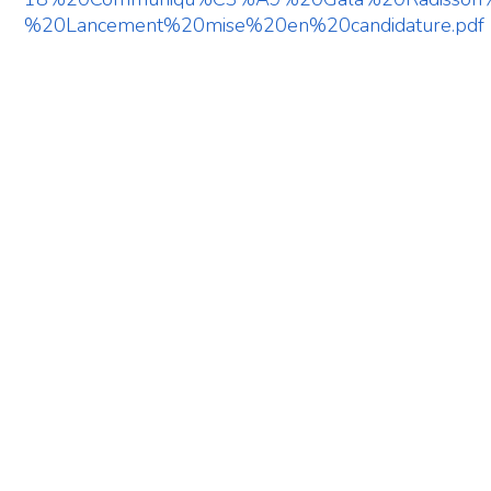
%20Lancement%20mise%20en%20candidature.pdf