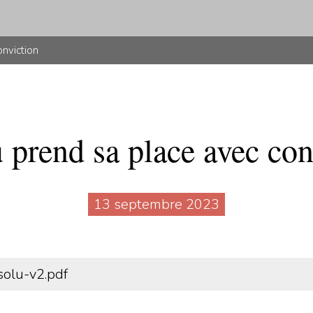
nviction
 prend sa place avec con
13 septembre 2023
olu-v2.pdf