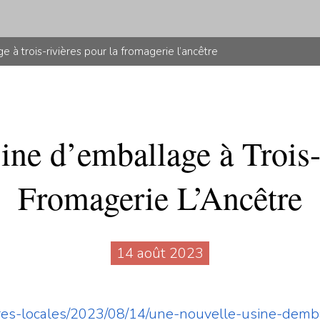
 à trois-rivières pour la fromagerie l’ancêtre
ine d’emballage à Trois-
Fromagerie L’Ancêtre
14 août 2023
faires-locales/2023/08/14/une-nouvelle-usine-demba