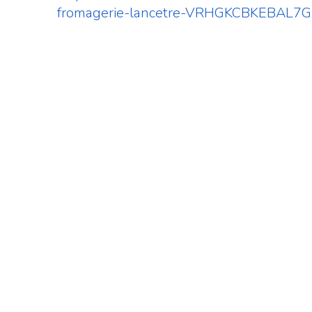
fromagerie-lancetre-VRHGKCBKEBAL