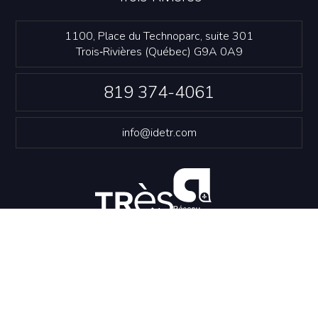
1100, Place du Technoparc, suite 301
Trois‑Rivières (Québec) G9A 0A9
819 374-4061
info@idetr.com
NOUS JOINDRE