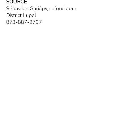
SOURCE
Sébastien Gariépy, cofondateur
District Lupel
873-887-9797