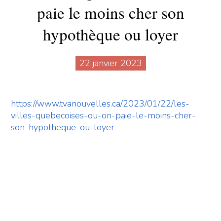
paie le moins cher son
hypothèque ou loyer
22 janvier 2023
https://www.tvanouvelles.ca/2023/01/22/les-
villes-quebecoises-ou-on-paie-le-moins-cher-
son-hypotheque-ou-loyer