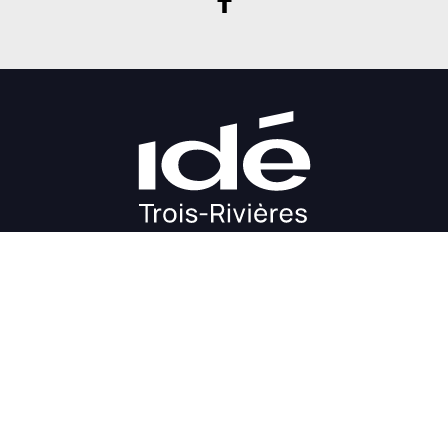
DÉMARRAGE
CROISSANCE
FINANCEMENT
INVESTIR