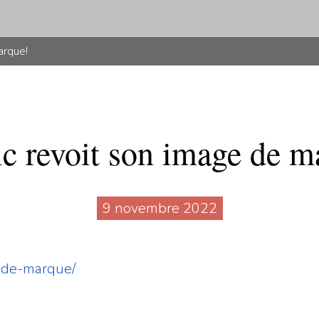
arque!
ic revoit son image de m
9 novembre 2022
ge-de-marque/