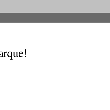
arque!