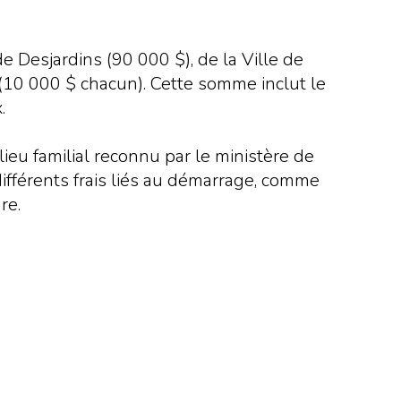
e Desjardins (90 000 $), de la Ville de
 (10 000 $ chacun). Cette somme inclut le
.
ieu familial reconnu par le ministère de
différents frais liés au démarrage, comme
re.