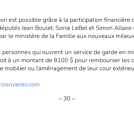
est possible grâce à la participation financière d
 députés Jean Boulet, Sonia LeBel et Simon Allaire
ar le ministère de la Famille aux nouveaux milieux
s personnes qui ouvrent un service de garde en mil
nt droit à un montant de 8100 $ pour rembourser les 
n de mobilier ou l’aménagement de leur cour extérieu
oisrivieres.com
.
– 30 –