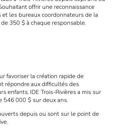
 Souhaitant offrir une reconnaissance
res et les bureaux coordonnateurs de la
eur de 350 $ à chaque responsable.
 favoriser la création rapide de
ant répondre aux difficultés des
rs enfants, IDE Trois-Rivières a mis sur
e 546 000 $ sur deux ans.
ouverts depuis ou sont sur le point de
ive.