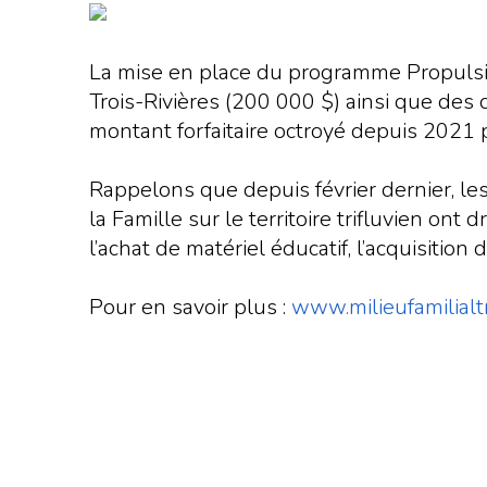
La mise en place du programme Propulsion 
Trois-Rivières (200 000 $) ainsi que des
montant forfaitaire octroyé depuis 2021 p
Rappelons que depuis février dernier, le
la Famille sur le territoire trifluvien o
l’achat de matériel éducatif, l’acquisitio
Pour en savoir plus :
www.milieufamilialtr