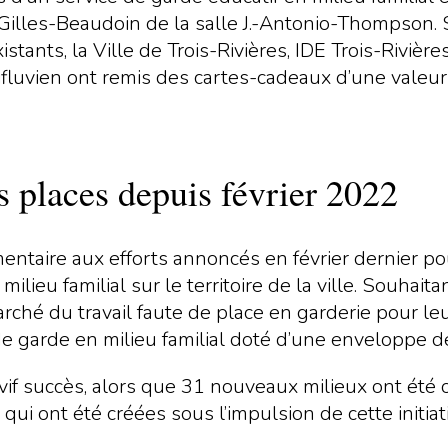
r Gilles-Beaudoin de la salle J.-Antonio-Thompson.
stants, la Ville de Trois-Rivières, IDE Trois-Riviè
e trifluvien ont remis des cartes-cadeaux d’une val
s places depuis février 2022
taire aux efforts annoncés en février dernier pour
lieu familial sur le territoire de la ville. Souhait
rché du travail faute de place en garderie pour leu
e garde en milieu familial doté d’une enveloppe d
vif succès, alors que 31 nouveaux milieux ont été 
qui ont été créées sous l’impulsion de cette initiat