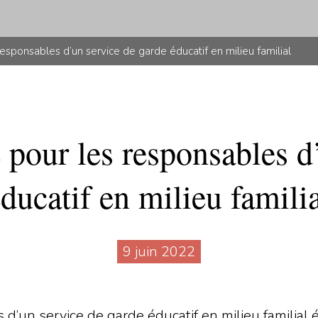
esponsables d’un service de garde éducatif en milieu familial
pour les responsables d
ducatif en milieu famili
9 juin 2022
 d’un service de garde éducatif en milieu familial é