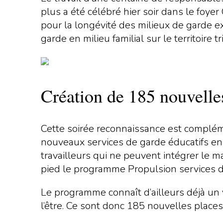
plus a été célébré hier soir dans le foye
pour la longévité des milieux de garde exi
garde en milieu familial sur le territoir
Création de 185 nouvelle
Cette soirée reconnaissance est complémen
nouveaux services de garde éducatifs en mi
travailleurs qui ne peuvent intégrer le ma
pied le programme Propulsion services d
Le programme connaît d’ailleurs déjà un 
l’être. Ce sont donc 185 nouvelles places 