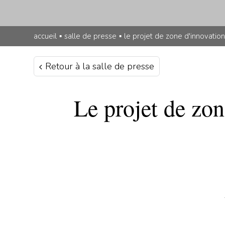
accueil
▪
salle de presse
▪
le projet de zone d'innovation
Retour à la salle de presse
Le projet de zo