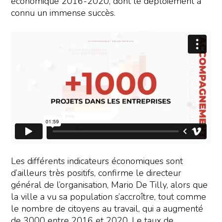
économique 2016-2020, dont le déploiement a
connu un immense succès.
Les différents indicateurs économiques sont
d’ailleurs très positifs, confirme le directeur
général de l’organisation, Mario De Tilly, alors que
la ville a vu sa population s’accroître, tout comme
le nombre de citoyens au travail, qui a augmenté
de 3000 entre 2016 et 2020. Le taux de