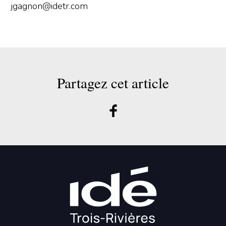
jgagnon@idetr.com
Partagez cet article