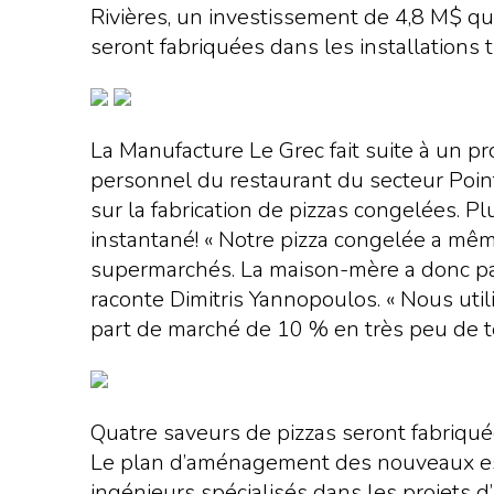
Rivières, un investissement de 4,8 M$ qu
seront fabriquées dans les installations t
La Manufacture Le Grec fait suite à un p
personnel du restaurant du secteur Point
sur la fabrication de pizzas congelées. Pl
instantané! « Notre pizza congelée a mê
supermarchés. La maison-mère a donc pas
raconte Dimitris Yannopoulos. « Nous util
part de marché de 10 % en très peu de te
Quatre saveurs de pizzas seront fabriquée
Le plan d’aménagement des nouveaux espac
ingénieurs spécialisés dans les projets d