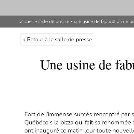
accueil
▪
salle de presse
▪
une usine de fabrication de p
Retour à la salle de presse
Une usine de fab
Fort de l’immense succès rencontré par sa
Québécois la pizza qui fait sa renommée d
ont inauguré ce matin leur toute nouvelle