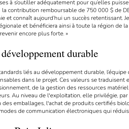
ises à s’outiller adéquatement pour qu’elles puiss
 à la contribution remboursable de 750 000 $ de D
 et connaît aujourd’hui un succès retentissant. Je l
égionale et bénéficiera ainsi à toute la région de l
evenir encore plus forte. »
u développement durable
andards liés au développement durable, l’équipe d
sables dans le projet. Ces valeurs se traduisent
visionnement, de la gestion des ressources matérie
urs. Au niveau de l'exploitation, elle privilégie, pa
n des emballages, l'achat de produits certifiés bi
des modes de communication électroniques qui rédui