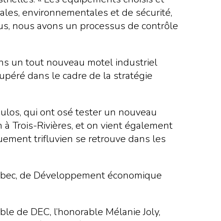
les, environnementales et de sécurité,
lus, nous avons un processus de contrôle
ans un tout nouveau motel industriel
upéré dans le cadre de la stratégie
oulos, qui ont osé tester un nouveau
 à Trois-Rivières, et on vient également
quement trifluvien se retrouve dans les
 Québec, de Développement économique
le de DEC, l’honorable Mélanie Joly,