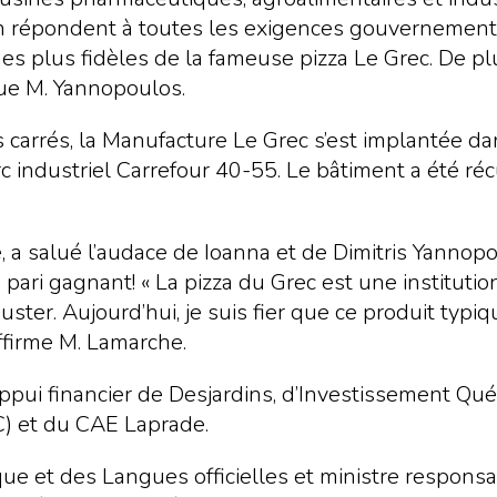
 répondent à toutes les exigences gouvernementa
es plus fidèles de la fameuse pizza Le Grec. De p
ique M. Yannopoulos.
 carrés, la Manufacture Le Grec s’est implantée d
c industriel Carrefour 40-55. Le bâtiment a été réc
, a salué l’audace de Ioanna et de Dimitris Yannop
pari gagnant! « La pizza du Grec est une institution
ster. Aujourd’hui, je suis fier que ce produit typi
affirme M. Lamarche.
’appui financier de Desjardins, d’Investissement
) et du CAE Laprade.
 et des Langues officielles et ministre responsab