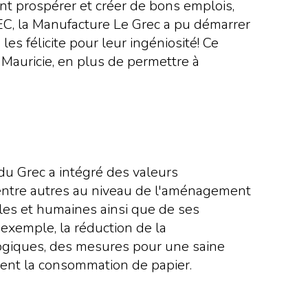
ent prospérer et créer de bons emplois,
EC, la Manufacture Le Grec a pu démarrer
es félicite pour leur ingéniosité! Ce
a Mauricie, en plus de permettre à
u Grec a intégré des valeurs
 entre autres au niveau de l'aménagement
lles et humaines ainsi que de ses
r exemple, la réduction de la
ologiques, des mesures pour une saine
sent la consommation de papier.