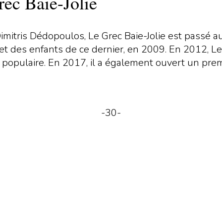
rec Baie-Jolie
mitris Dédopoulos, Le Grec Baie-Jolie est passé 
t des enfants de ce dernier, en 2009. En 2012, Le
s populaire. En 2017, il a également ouvert un premi
-30-