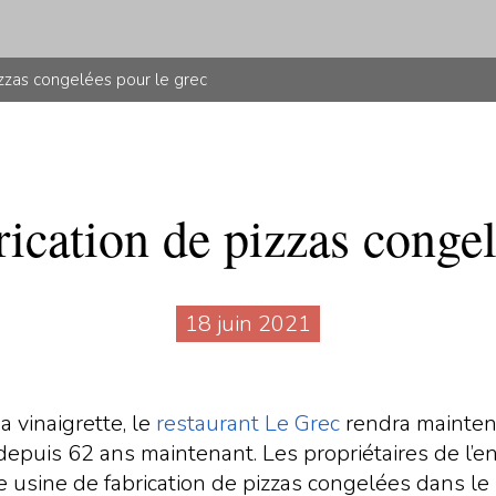
izzas congelées pour le grec
rication de pizzas conge
18 juin 2021
 vinaigrette, le
restaurant Le Grec
rendra mainten
epuis 62 ans maintenant. Les propriétaires de l’en
 usine de fabrication de pizzas congelées dans le 