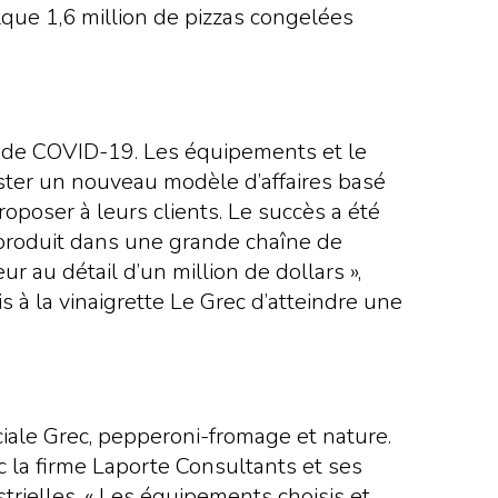
lque 1,6 million de pizzas congelées
ie de COVID-19. Les équipements et le
ester un nouveau modèle d’affaires basé
roposer à leurs clients. Le succès a été
produit dans une grande chaîne de
au détail d’un million de dollars »,
 à la vinaigrette Le Grec d’atteindre une
ciale Grec, pepperoni-fromage et nature.
 la firme Laporte Consultants et ses
trielles. « Les équipements choisis et