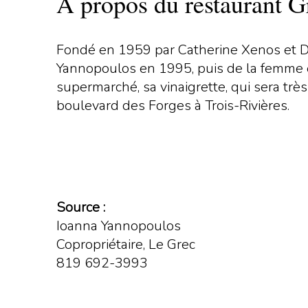
À propos du restaurant G
Fondé en 1959 par Catherine Xenos et Di
Yannopoulos en 1995, puis de la femme e
supermarché, sa vinaigrette, qui sera trè
boulevard des Forges à Trois-Rivières.
Source :
Ioanna Yannopoulos
Copropriétaire, Le Grec
819 692-3993