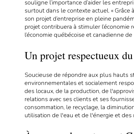
souligne l’importance d’aider les entrepr
surtout dans le contexte actuel. « Grâce
son projet d’entreprise en pleine pandémie
projet contribuera à stimuler l’économie r
l’économie québécoise et canadienne de r
Un projet respectueux d
Soucieuse de répondre aux plus hauts st
environnementales et socialement respon
des locaux, de la production, de l'appro
relations avec ses clients et ses fournisse
consommation, le recyclage, la diminutio
utilisation de l'eau et de l'énergie et 