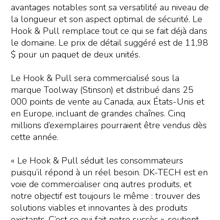
avantages notables sont sa versatilité au niveau de
la longueur et son aspect optimal de sécurité. Le
Hook & Pull remplace tout ce qui se fait déjà dans
le domaine. Le prix de détail suggéré est de 11,98
$ pour un paquet de deux unités.
Le Hook & Pull sera commercialisé sous la
marque Toolway (Stinson) et distribué dans 25
000 points de vente au Canada, aux États-Unis et
en Europe, incluant de grandes chaînes. Cinq
millions d’exemplaires pourraient être vendus dès
cette année.
« Le Hook & Pull séduit les consommateurs
puisqu’il répond à un réel besoin. DK-TECH est en
voie de commercialiser cinq autres produits, et
notre objectif est toujours le même : trouver des
solutions viables et innovantes à des produits
existants. C’est ce qui fait notre succès », soutient