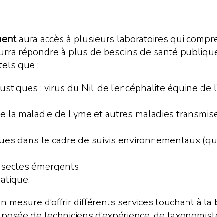
ment
aura accès à plusieurs laboratoires qui com
 pourra répondre à plus de besoins de santé publiq
els que :
tiques : virus du Nil, de l’encéphalite équine de l’Es
de la maladie de Lyme et autres maladies transmises
ues dans le cadre de suivis environnementaux (qui 
insectes émergents
atique.
en mesure d’offrir différents services touchant à la 
mposée de techniciens d’expérience, de taxonomiste