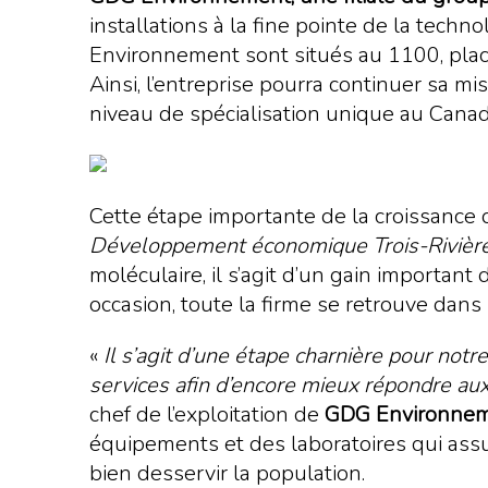
installations à la fine pointe de la tech
Environnement sont situés au 1100, place 
Ainsi, l’entreprise pourra continuer sa m
niveau de spécialisation unique au Canad
Cette étape importante de la croissance
Développement économique Trois-Rivièr
moléculaire, il s’agit d’un gain importa
occasion, toute la firme se retrouve dan
«
Il s’agit d’une étape charnière pour not
services afin d’encore mieux répondre aux
chef de l’exploitation de
GDG Environne
équipements et des laboratoires qui ass
bien desservir la population.