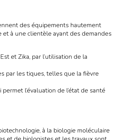
prennent des équipements hautement
ue et à une clientèle ayant des demandes
t et Zika, par l’utilisation de la
 par les tiques, telles que la fièvre
permet l’évaluation de l’état de santé
biotechnologie, à la biologie moléculaire
s et de biologistes et les travaux sont