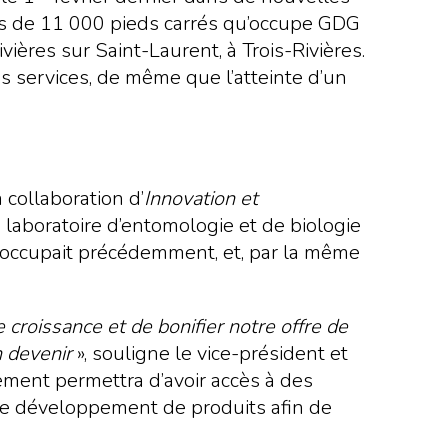
rnes de 11 000 pieds carrés qu’occupe GDG
ières sur Saint-Laurent, à Trois-Rivières.
es services, de même que l’atteinte d’un
 collaboration d’
Innovation et
 le laboratoire d’entomologie et de biologie
e occupait précédemment, et, par la même
 croissance et de bonifier notre offre de
n devenir
», souligne le vice-président et
ement permettra d’avoir accès à des
 le développement de produits afin de