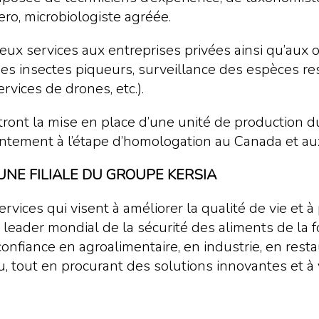
ro, microbiologiste agréée.
reux services aux entreprises privées ainsi qu’aux
s insectes piqueurs, surveillance des espèces res
rvices de drones, etc.).
tront la mise en place d’une unité de production d
sentement à l’étape d’homologation au Canada et au
NE FILIALE DU GROUPE KERSIA
ervices qui visent à améliorer la qualité de vie et 
, leader mondial de la sécurité des aliments de la 
onfiance en agroalimentaire, en industrie, en restau
’eau, tout en procurant des solutions innovantes et 