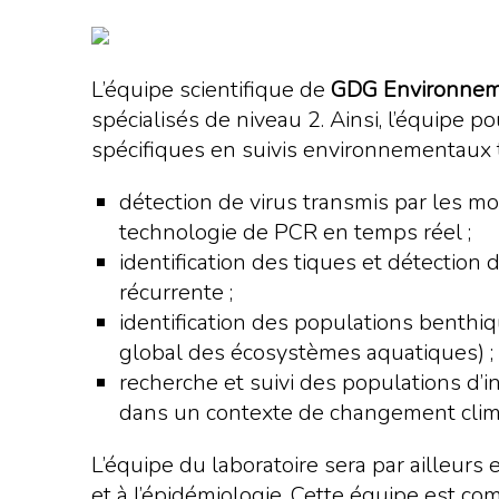
L’équipe scientifique de
GDG Environne
spécialisés de niveau 2. Ainsi, l’équipe
spécifiques en suivis environnementaux t
détection de virus transmis par les mous
technologie de PCR en temps réel ;
identification des tiques et détection 
récurrente ;
identification des populations benthiq
global des écosystèmes aquatiques) ;
recherche et suivi des populations d’
dans un contexte de changement clim
L’équipe du laboratoire sera par ailleurs 
et à l’épidémiologie. Cette équipe est co