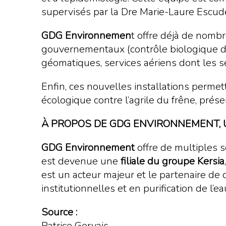
supervisés par la Dre Marie-Laure Escude
GDG Environnemen
t offre déjà de nomb
gouvernementaux (contrôle biologique de
géomatiques, services aériens dont les se
Enfin, ces nouvelles installations permet
écologique contre l’agrile du frêne, pré
À PROPOS DE GDG ENVIRONNEMENT, U
GDG Environnement
offre de multiples s
est devenue une
filiale du groupe Kersia
est un acteur majeur et le partenaire de c
institutionnelles et en purification de l
Source :
Patrice Gervais