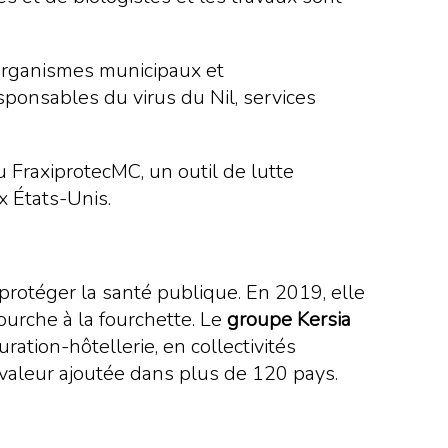
 organismes municipaux et
ponsables du virus du Nil, services
u FraxiprotecMC, un outil de lutte
x États-Unis.
à protéger la santé publique. En 2019, elle
fourche à la fourchette. Le
groupe Kersia
ration-hôtellerie, en collectivités
à valeur ajoutée dans plus de 120 pays.