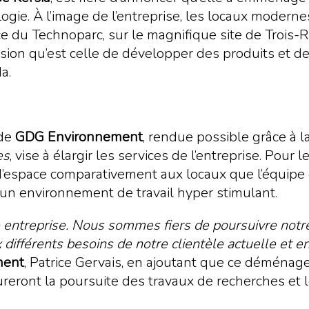
nologie. À l’image de l’entreprise, les locaux mode
du Technoparc, sur le magnifique site de Trois-Riv
ission qu’est celle de développer des produits et d
a.
 de
GDG Environnement
, rendue possible grâce à la
es
, vise à élargir les services de l’entreprise. Pour
nt d’espace comparativement aux locaux que l’équip
s un environnement de travail hyper stimulant.
re entreprise. Nous sommes fiers de poursuivre notre
 différents besoins de notre clientèle actuelle et e
ment
, Patrice Gervais, en ajoutant que ce déménag
ureront la poursuite des travaux de recherches et