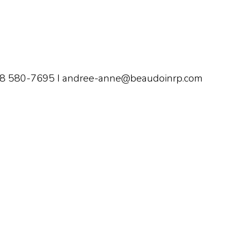
 418 580-7695 I andree-anne@beaudoinrp.com