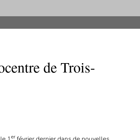
centre de Trois-
er
le 1
février dernier dans de nouvelles