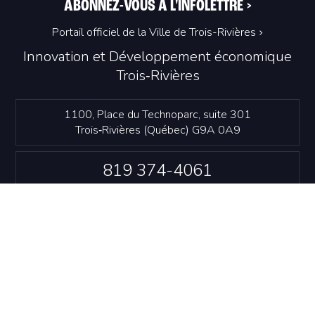
ABONNEZ-VOUS À L'INFOLETTRE
>
Portail officiel de la Ville de Trois-Rivières
Innovation et Développement économique
Trois‑Rivières
1100, Place du Technoparc, suite 301
Trois‑Rivières (Québec) G9A 0A9
819 374-4061
info@idetr.com