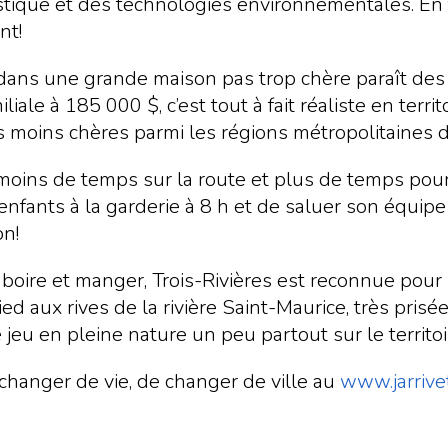
gistique et des technologies environnementales. En
nt!
dans une grande maison pas trop chère paraît des 
ale à 185 000 $, c’est tout à fait réaliste en territoi
les moins chères parmi les régions métropolitaine
moins de temps sur la route et plus de temps pour soi
 enfants à la garderie à 8 h et de saluer son équipe 
on!
ire et manger, Trois-Rivières est reconnue pour so
ied aux rives de la rivière Saint-Maurice, très pris
jeu en pleine nature un peu partout sur le territoir
changer de vie, de changer de ville au
www.jarrivet