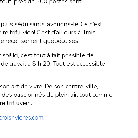
 tout, près de 300 postes sont
plus séduisants, avouons-le. Ce n’est
re trifluvien! C’est d’ailleurs à Trois-
s de recensement québécoises.
! Ici, c’est tout à fait possible de
de travail à 8 h 20. Tout est accessible
n art de vivre. De son centre-ville,
ée des passionnés de plein air, tout comme
e trifluvien.
roisrivieres.com
.