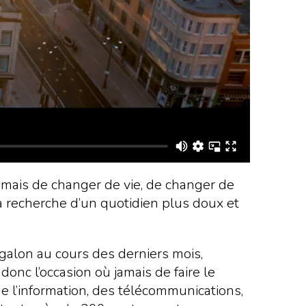
amais de changer de vie, de changer de
 la recherche d’un quotidien plus doux et
u galon au cours des derniers mois,
onc l’occasion où jamais de faire le
e l’information, des télécommunications,