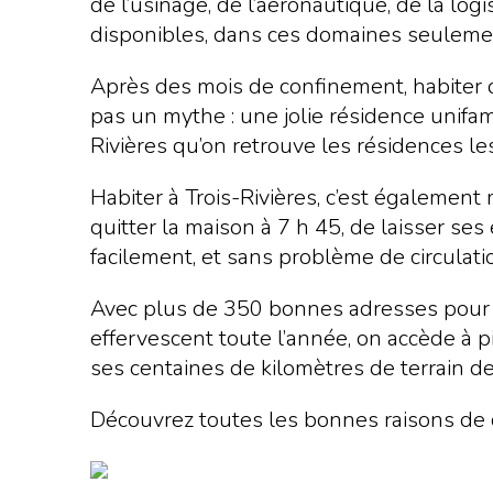
de l’usinage, de l’aéronautique, de la lo
disponibles, dans ces domaines seuleme
Après des mois de confinement, habiter 
pas un mythe : une jolie résidence unifamili
Rivières qu’on retrouve les résidences 
Habiter à Trois-Rivières, c’est également 
quitter la maison à 7 h 45, de laisser ses
facilement, et sans problème de circulati
Avec plus de 350 bonnes adresses pour bo
effervescent toute l’année, on accède à p
ses centaines de kilomètres de terrain de 
Découvrez toutes les bonnes raisons de 