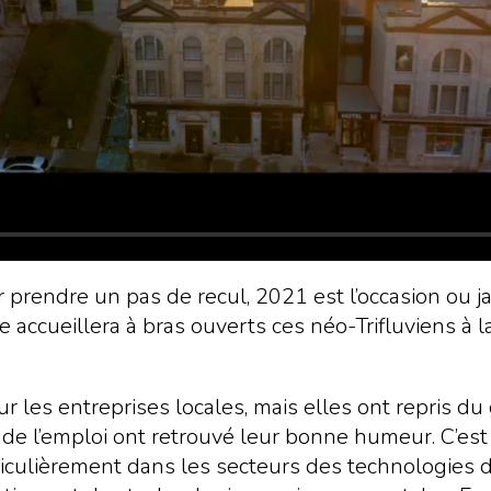
prendre un pas de recul, 2021 est l’occasion ou j
icie accueillera à bras ouverts ces néo-Trifluviens à
 sur les entreprises locales, mais elles ont repris d
e l’emploi ont retrouvé leur bonne humeur. C’est d
rticulièrement dans les secteurs des technologies d