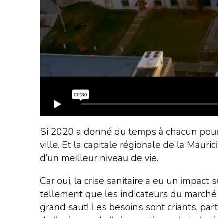
Si 2020 a donné du temps à chacun pour 
ville. Et la capitale régionale de la Maur
d’un meilleur niveau de vie.
Car oui, la crise sanitaire a eu un impact
tellement que les indicateurs du marché d
grand saut! Les besoins sont criants, pa