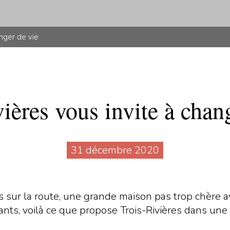
anger de vie
ières vous invite à chan
31 décembre 2020
s sur la route, une grande maison pas trop chère a
rants, voilà ce que propose Trois-Rivières dans un