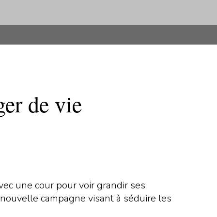
ger de vie
vec une cour pour voir grandir ses
e nouvelle campagne visant à séduire les