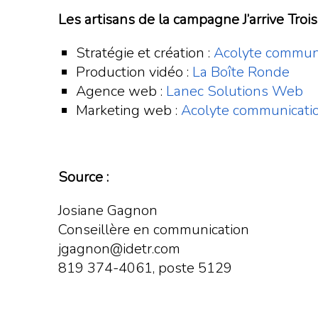
Les artisans de la campagne J’arrive Trois-
Stratégie et création :
Acolyte commun
Production vidéo :
La Boîte Ronde
Agence web :
Lanec Solutions Web
Marketing web :
Acolyte communicati
Source :
Josiane Gagnon
Conseillère en communication
jgagnon@idetr.com
819 374-4061, poste 5129