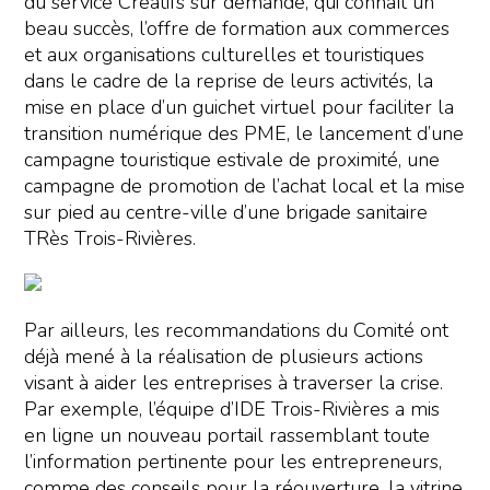
du service Créatifs sur demande, qui connaît un
beau succès, l’offre de formation aux commerces
et aux organisations culturelles et touristiques
dans le cadre de la reprise de leurs activités, la
mise en place d’un guichet virtuel pour faciliter la
transition numérique des PME, le lancement d’une
campagne touristique estivale de proximité, une
campagne de promotion de l’achat local et la mise
sur pied au centre-ville d’une brigade sanitaire
TRès Trois-Rivières.
Par ailleurs, les recommandations du Comité ont
déjà mené à la réalisation de plusieurs actions
visant à aider les entreprises à traverser la crise.
Par exemple, l’équipe d’IDE Trois-Rivières a mis
en ligne un nouveau portail rassemblant toute
l’information pertinente pour les entrepreneurs,
comme des conseils pour la réouverture, la vitrine