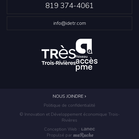
819 374-4061
info@idetr.com
NOUS JOINDRE
Politique de confidentialité
© Innovation et Développement économique Trois-
Rivières
Conception Web
::
Propulsé par