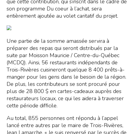
que cette contribution, qui s’inscrit dans le cadre de
son programme Du coeur à l’achat, sera
entièrement ajoutée au volet caritatif du projet.
Une partie de la somme amassée servira à
préparer des repas qui seront distribués par la
suite par Moisson Mauricie / Centre-du-Québec
(MCDQ). Ainsi, 56 restaurants indépendants de
Trois-Rivières cuisineront quelque 8 400 prêts-à-
manger pour les gens dans le besoin de la région.
De plus, les contributeurs se sont procuré pour
plus de 28 800 $ en cartes-cadeaux auprès des
restaurateurs locaux, ce qui les aidera à traverser
cette période difficile.
Au total, 855 personnes ont répondu à l’appel
lancé entre autres par le maire de Trois-Rivières,
Jean Lamarche. « Je suis renversé par le succès de