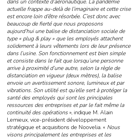
dans un contexte d’aéronautique. La pandémie
actuelle frappe au-delà de l’imaginaire et cette crise
est encore loin d’être résorbée. C’est donc avec
beaucoup de fierté que nous proposons
aujourd’hui une balise de distanciation sociale de
type « plug & play » que les employés attachent
solidement à leurs vêtements lors de leur présence
dans l’usine. Son fonctionnement est bien simple
et consiste dans le fait que lorsqu’une personne
arrive à proximité d’une autre, selon la règle de
distanciation en vigueur (deux mètres), la balise
envoie un avertissement sonore, lumineux et par
vibrations. Son utilité est qu’elle sert à protéger la
santé des employés qui sont les principales
ressources des entreprises et par le fait même la
continuité des opérations
», indique M. Alain
Lemieux, vice-président développement
stratégique et acquisitions de Noovelia. «
Nous
visons principalement les entreprises et les