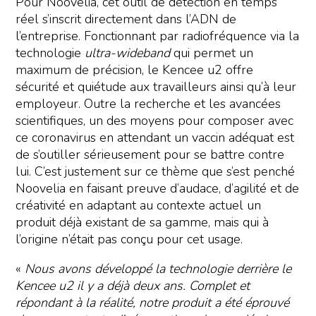
Pour Noovelia, cet outil de détection en temps
réel s’inscrit directement dans l’ADN de
l’entreprise. Fonctionnant par radiofréquence via la
technologie
ultra-wideband
qui permet un
maximum de précision, le Kencee u2 offre
sécurité et quiétude aux travailleurs ainsi qu’à leur
employeur. Outre la recherche et les avancées
scientifiques, un des moyens pour composer avec
ce coronavirus en attendant un vaccin adéquat est
de s’outiller sérieusement pour se battre contre
lui. C’est justement sur ce thème que s’est penché
Noovelia en faisant preuve d’audace, d’agilité et de
créativité en adaptant au contexte actuel un
produit déjà existant de sa gamme, mais qui à
l’origine n’était pas conçu pour cet usage.
«
Nous avons développé la technologie derrière le
Kencee u2 il y a déjà deux ans. Complet et
répondant à la réalité, notre produit a été éprouvé