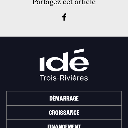
Partagez cet article
DÉMARRAGE
CROISSANCE
FINANCEMENT