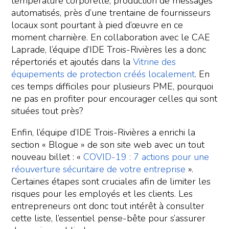
température corporelle, production de messages
automatisés, près d’une trentaine de fournisseurs
locaux sont pourtant à pied d’œuvre en ce
moment charnière. En collaboration avec le CAE
Laprade, l’équipe d’IDE Trois-Rivières les a donc
répertoriés et ajoutés dans la
Vitrine des
équipements de protection créés localement
. En
ces temps difficiles pour plusieurs PME, pourquoi
ne pas en profiter pour encourager celles qui sont
situées tout près?
Enfin, l’équipe d’IDE Trois-Rivières a enrichi la
section « Blogue » de son site web avec un tout
nouveau billet : «
COVID-19 : 7 actions pour une
réouverture sécuritaire de votre entreprise
».
Certaines étapes sont cruciales afin de limiter les
risques pour les employés et les clients. Les
entrepreneurs ont donc tout intérêt à consulter
cette liste, l’essentiel pense-bête pour s’assurer