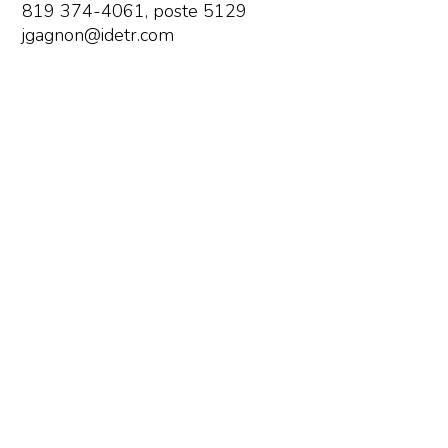
819 374-4061, poste 5129
jgagnon@idetr.com