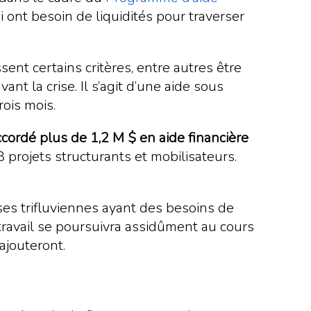
nt besoin de liquidités pour traverser
sent certains critères, entre autres être
nt la crise. Il s’agit d’une aide sous
ois mois.
accordé plus de 1,2 M $ en aide financière
projets structurants et mobilisateurs.
es trifluviennes ayant des besoins de
e travail se poursuivra assidûment au cours
ajouteront.