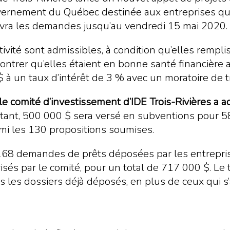
ernement du Québec destinée aux entreprises qui o
cevra les demandes jusqu’au vendredi 15 mai 2020.
ivité sont admissibles, à condition qu’elles remplis
trer qu’elles étaient en bonne santé financière ava
 un taux d’intérêt de 3 % avec un moratoire de tr
 le comité d’investissement d’IDE Trois-Rivières a 
ant, 500 000 $ sera versé en subventions pour 58 
rmi les 130 propositions soumises.
 168 demandes de prêts déposées par les entrepris
torisés par le comité, pour un total de 717 000 $. L
 les dossiers déjà déposés, en plus de ceux qui s’