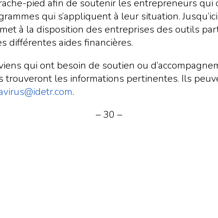
’arrache-pied afin de soutenir les entrepreneurs qu
ammes qui s’appliquent à leur situation. Jusqu’ici
met à la disposition des entreprises des outils par
 différentes aides financières.
luviens qui ont besoin de soutien ou d’accompagneme
ils trouveront les informations pertinentes. Ils peu
avirus@idetr.com
.
– 30 –