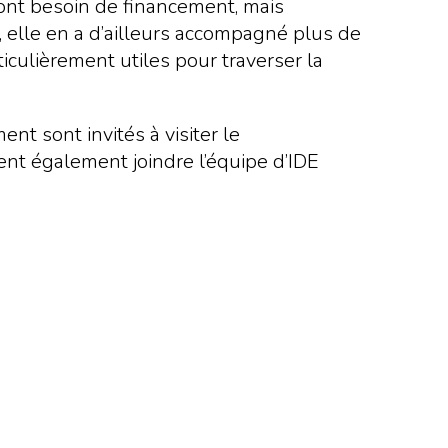
i ont besoin de financement, mais
, elle en a d’ailleurs accompagné plus de
ticulièrement utiles pour traverser la
nt sont invités à visiter le
vent également joindre l’équipe d’IDE