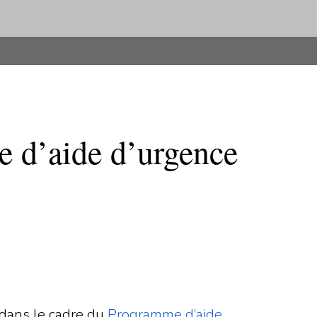
e d’aide d’urgence
 dans le cadre du
Programme d’aide