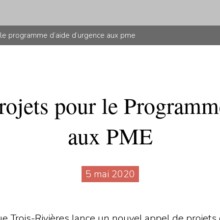
r le programme d’aide d’urgence aux pme
rojets pour le Programm
aux PME
5 mai 2020
Trois-Rivières lance un nouvel appel de projets