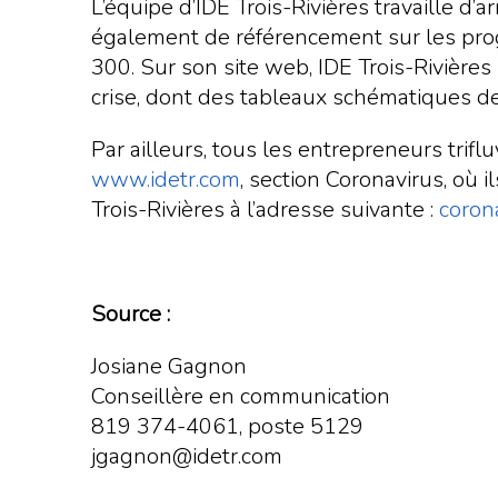
L’équipe d’IDE Trois-Rivières travaille d
également de référencement sur les progr
300. Sur son site web, IDE Trois-Rivières 
crise, dont des tableaux schématiques des
Par ailleurs, tous les entrepreneurs trif
www.idetr.com
, section Coronavirus, où 
Trois-Rivières à l’adresse suivante :
coron
Source :
Josiane Gagnon
Conseillère en communication
819 374-4061, poste 5129
jgagnon@idetr.com