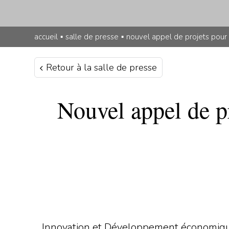
accueil
▪
salle de presse
▪
nouvel appel de projets pou
Retour à la salle de presse
Nouvel appel de p
Innovation et Développement économique 