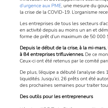
d’urgence aux PME
, une mesure du gouv
la crise de la COVID-19. L’organisme re
Les entreprises de tous les secteurs d’act
en activité depuis au moins un an et démon
forme de prêt d’un maximum de 50 000 $ à
Depuis le début de la crise, à la mi-mars,
à 84 entreprises trifluviennes.
De ce mont
Ceux-ci ont été retenus par le comité pa
De plus, l’équipe a débuté l’analyse des
liquidités. Jusqu’ici, 26 prêts ont été au
des prochaines semaines pour traiter tous
Des outils pour les entrepreneurs