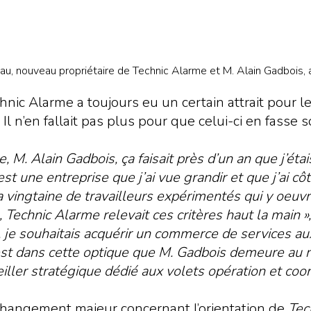
u, nouveau propriétaire de Technic Alarme et M. Alain Gadbois, a
nic Alarme a toujours eu un certain attrait pour 
l n’en fallait pas plus pour que celui-ci en fasse s
e, M. Alain Gadbois, ça faisait près d’un an que j’éta
t une entreprise que j’ai vue grandir et que j’ai côt
 vingtaine de travailleurs expérimentés qui y oeuvre
Technic Alarme relevait ces critères haut la main »
, je souhaitais acquérir un commerce de services a
C’est dans cette optique que M. Gadbois demeure au
eiller stratégique dédié aux volets opération et coo
n changement majeur concernant l’orientation de
Tec