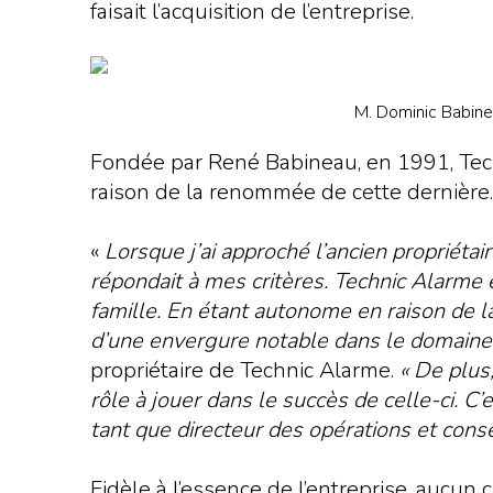
faisait l’acquisition de l’entreprise.
M. Dominic Babinea
Fondée par René Babineau, en 1991, Tech
raison de la renommée de cette dernière. I
«
Lorsque j’ai approché l’ancien propriétair
répondait à mes critères. Technic Alarme es
famille. En étant autonome en raison de la
d’une envergure notable dans le domaine, 
propriétaire de Technic Alarme.
« De plus
rôle à jouer dans le succès de celle-ci. 
tant que directeur des opérations et cons
Fidèle à l’essence de l’entreprise, aucu