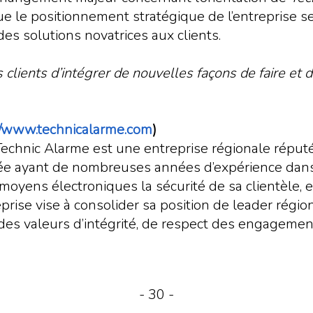
ue le positionnement stratégique de l’entreprise ser
es solutions novatrices aux clients.
clients d’intégrer de nouvelles façons de faire et d
//www.technicalarme.com
)
chnic Alarme est une entreprise régionale réputée
isée ayant de nombreuses années d’expérience dans
oyens électroniques la sécurité de sa clientèle, e
reprise vise à consolider sa position de leader régi
des valeurs d’intégrité, de respect des engagements
- 30 -