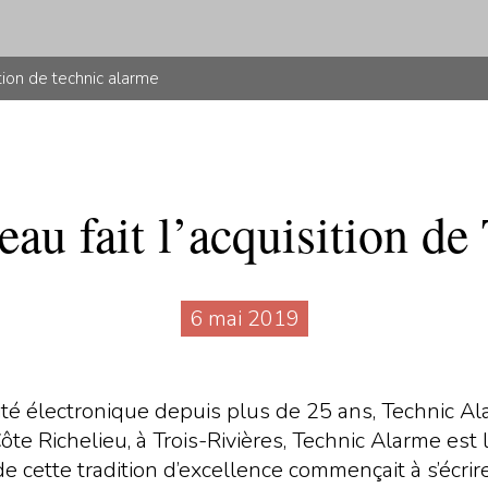
ition de technic alarme
au fait l’acquisition de
6 mai 2019
rité électronique depuis plus de 25 ans, Technic A
Côte Richelieu, à Trois-Rivières, Technic Alarme es
 de cette tradition d’excellence commençait à s’écr