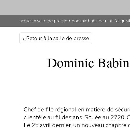
accueil
▪
salle de presse
▪
dominic babineau fait l’acquis
Retour à la salle de presse
Dominic Babine
Chef de file régional en matière de sécu
clientèle au fil des ans. Située au 2720, 
Le 25 avril dernier, un nouveau chapitre