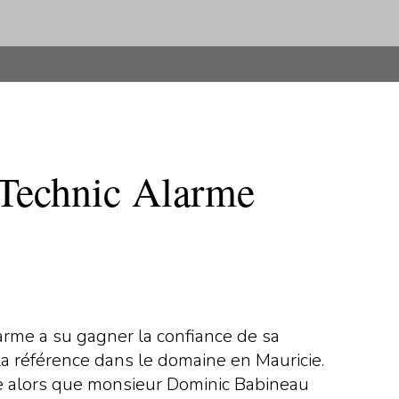
 Technic Alarme
larme a su gagner la confiance de sa
t la référence dans le domaine en Mauricie.
ire alors que monsieur Dominic Babineau