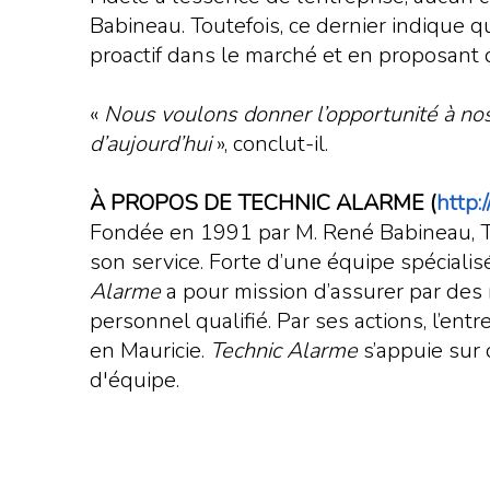
Babineau. Toutefois, ce dernier indique q
proactif dans le marché et en proposant d
«
Nous voulons donner l’opportunité à nos 
d’aujourd’hui
», conclut-il.
À PROPOS DE TECHNIC ALARME (
http:
Fondée en 1991 par M. René Babineau, Te
son service. Forte d’une équipe spécial
Alarme
a pour mission d’assurer par des m
personnel qualifié. Par ses actions, l’ent
en Mauricie.
Technic Alarme
s’appuie sur 
d'équipe.