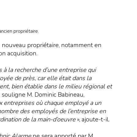
ncien propriétaire.
le nouveau propriétaire, notamment en
on acquisition.
is à la recherche d’une entreprise qui
oyée de près, car elle était dans la
nt, bien établie dans le milieu régional et
,
souligne M. Dominic Babineau,
ux entreprises où chaque employé a un
 nombre des employés de l’entreprise en
rdination de la main-d’oeuvre
», ajoute-t-il.
hnic Alarme
ne sera apporté par M.